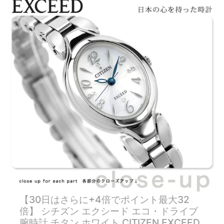
【30日はさらに+4倍でポイント最大32
倍】 シチズン エクシード エコ・ドライブ
腕時計 チタン ホワイト CITIZEN EXCEED