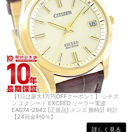
【1日は最大1万円OFFクーポン！】 シチズ
ン エクシード EXCEED ソーラー電波
EAG74-2942 [正規品] メンズ 腕時計 時計
【24回金利0％】
詳しく見る