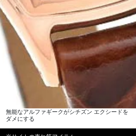
無能なアルファギークがシチズン エクシードを
ダメにする