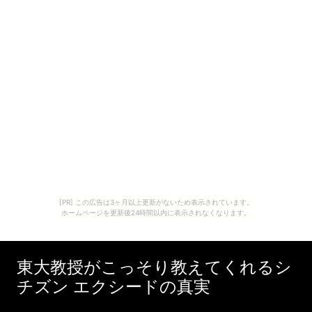
[PR] この広告は3ヶ月以上更新がないため表示されています。
ホームページを更新後24時間以内に表示されなくなります。
東大教授がこっそり教えてくれるシ
チズン エクシードの真実