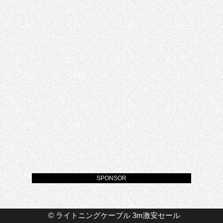
SPONSOR
©
ライトニングケーブル 3m激安セール