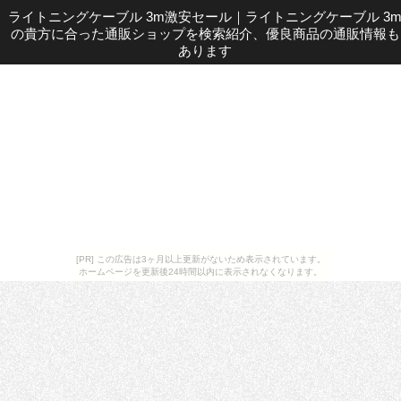
ライトニングケーブル 3m激安セール
｜
ライトニングケーブル 3
の貴方に合った通販ショップを検索紹介、優良商品の通販情報も
あります
[PR] この広告は3ヶ月以上更新がないため表示されています。
ホームページを更新後24時間以内に表示されなくなります。