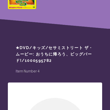
★DVD/キッズ/セサミストリート ザ・
ムービー: おうちに帰ろう、ビッグバー
ド!/1000595782
Item Number 4