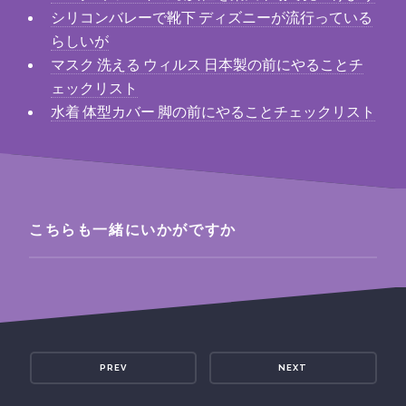
シリコンバレーで靴下 ディズニーが流行っている
らしいが
マスク 洗える ウィルス 日本製の前にやることチ
ェックリスト
水着 体型カバー 脚の前にやることチェックリスト
こちらも一緒にいかがですか
PREV
NEXT