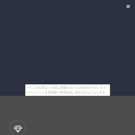
[PR] この広告は3ヶ月以上更新がないため表示されています。
ホームページを更新後24時間以内に表示されなくなります。