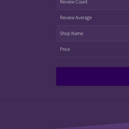
Review Count
Review Average
Shop Name
Price