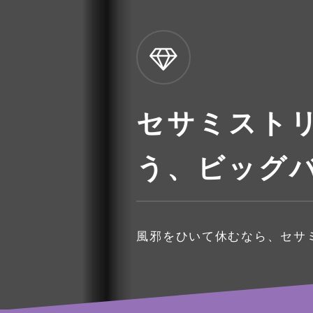
セサミストリ
う、ビッグバ
風邪をひいて休むなら、セサミ