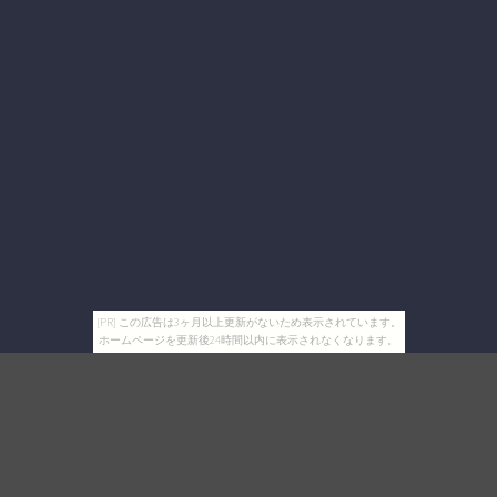
[PR] この広告は3ヶ月以上更新がないため表示されています。
ホームページを更新後24時間以内に表示されなくなります。