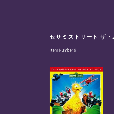
セサミストリート ザ・
Item Number 8