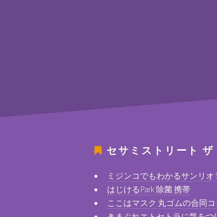
セサミストリート ザ
ミジンコでもわかるサンリオ
はじけるPark 除菌 携帯
ここはマスク 丸ゴムの合同コ
きまぐれエトセトラに気をつ