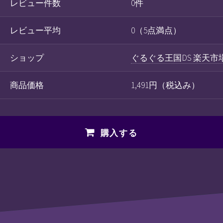
レビュー件数
0件
レビュー平均
0（5点満点）
ショップ
ぐるぐる王国DS 楽天市
商品価格
1,491円（税込み）
購入する