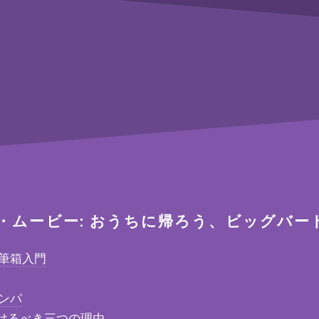
・ムービー: おうちに帰ろう、ビッグバード
 筆箱入門
ンパ
けるべき三つの理由