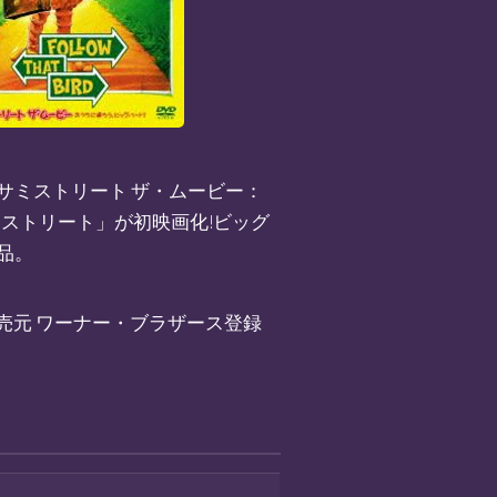
セサミストリート ザ・ムービー：
ミストリート」が初映画化!ビッグ
品。
メリカ 販売元 ワーナー・ブラザース登録