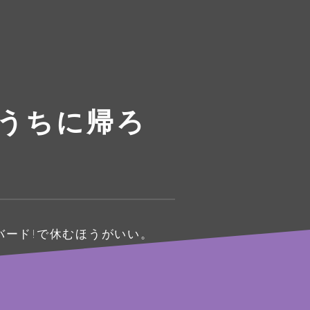
おうちに帰ろ
バード!で休むほうがいい。