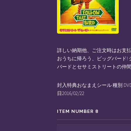
詳しい納期他、ご注文時はお支払・
おうちに帰ろう、ビッグバード! 
バードとセサミストリートの仲
封入特典おなまえシール 種別 DVD J
日2016/02/22
ITEM NUMBER 8